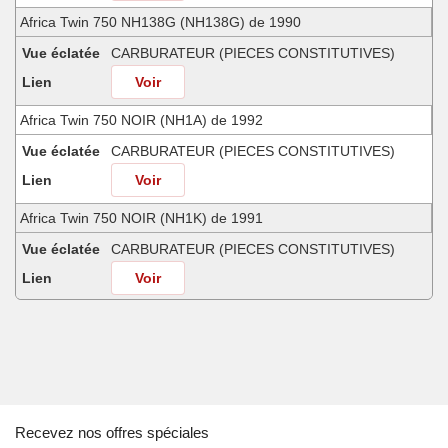
Africa Twin 750 NH138G (NH138G) de 1990
Vue éclatée
CARBURATEUR (PIECES CONSTITUTIVES)
Lien
Voir
Africa Twin 750 NOIR (NH1A) de 1992
Vue éclatée
CARBURATEUR (PIECES CONSTITUTIVES)
Lien
Voir
Africa Twin 750 NOIR (NH1K) de 1991
Vue éclatée
CARBURATEUR (PIECES CONSTITUTIVES)
Lien
Voir
Africa Twin 750 SHASTA WHITE (NH138H) de 1990
Vue éclatée
CARBURATEUR (PIECES CONSTITUTIVES)
Lien
Voir
Africa Twin 750 SHASTA WHITE (NH138H) de 1991
Recevez nos offres spéciales
Vue éclatée
CARBURATEUR (PIECES CONSTITUTIVES)