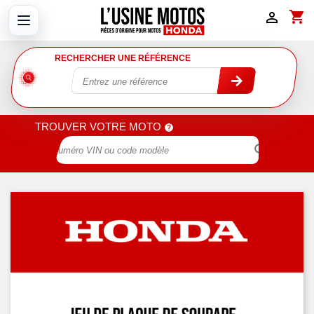
shopping_cart

RECHERCHER UNE RÉFÉRENCE
TROUVER VOTRE MOTO
