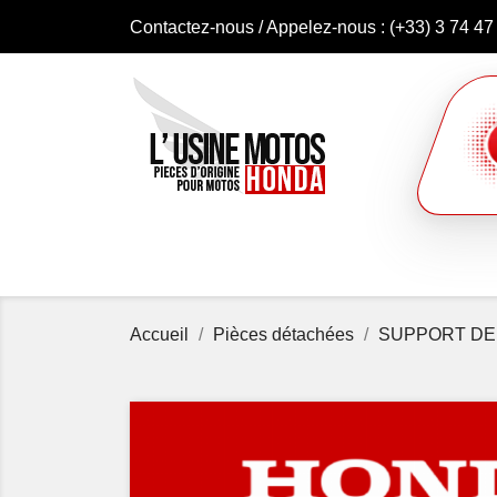
Contactez-nous
/ Appelez-nous :
(+33) 3 74 47
Accueil
Pièces détachées
SUPPORT DE 