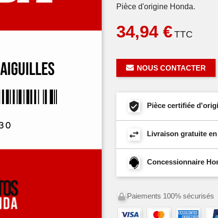
Pièce d'origine Honda.
34,94 €
TTC
NOUS CONTACTER
Pièce certifiée d'or
Livraison gratuite e
Concessionnaire Hond
Paiements 100% sécurisés