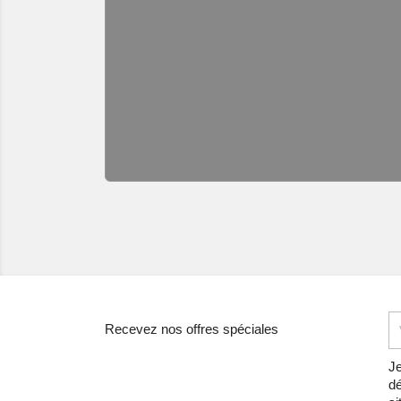
Recevez nos offres spéciales
Je
dé