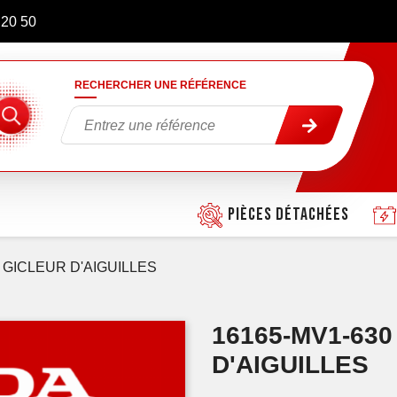
 20 50
RECHERCHER UNE RÉFÉRENCE
Pièces détachées
GICLEUR D'AIGUILLES
16165-MV1-63
D'AIGUILLES