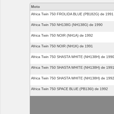
motos
Moto
compatibles
Africa Twin 750 FROLIDA BLUE (PB182G) de 1991
Africa Twin 750 NH138G (NH138G) de 1990
Africa Twin 750 NOIR (NH1A) de 1992
Africa Twin 750 NOIR (NH1K) de 1991
Africa Twin 750 SHASTA WHITE (NH138H) de 199
Africa Twin 750 SHASTA WHITE (NH138H) de 199
Africa Twin 750 SHASTA WHITE (NH138H) de 199
Africa Twin 750 SPACE BLUE (PB136I) de 1992