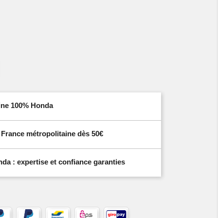
igine 100% Honda
n France métropolitaine dès 50€
a : expertise et confiance garanties