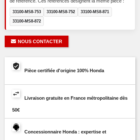
de référence. Ces références désignent la même pièce :
33100-MS8-753
33100-MS8-752
33100-MS8-871
33100-MS8-872
NOUS CONTACTER
Pièce certifiée d'origine 100% Honda
Livraison gratuite en France métropolitaine dès
50€
Concessionnaire Honda : expertise et