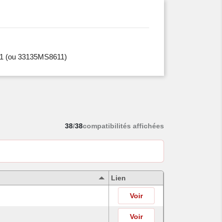
1
(ou 33135MS8611)
38
/
38
compatibilités affichées
Lien
Voir
Voir