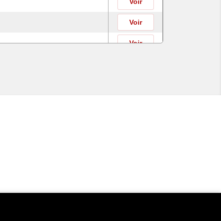
Voir
Voir
Voir
Voir
Voir
Voir
Voir
Voir
Voir
Voir
Voir