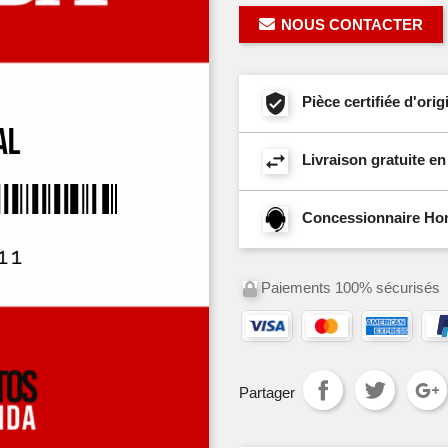
NOUS CONTACTER
Pièce certifiée d'or
Livraison gratuite e
Concessionnaire Hond
Paiements 100% sécurisés
Partager