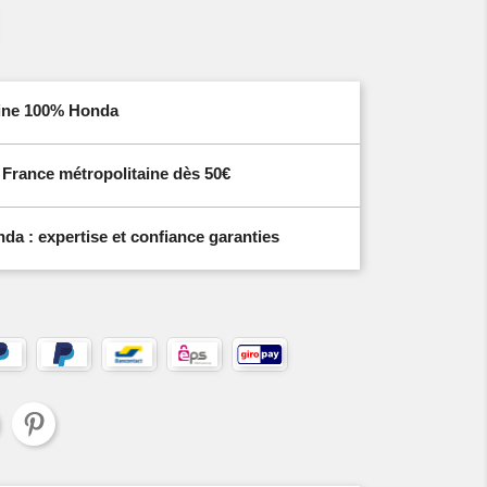
igine 100% Honda
n France métropolitaine dès 50€
a : expertise et confiance garanties