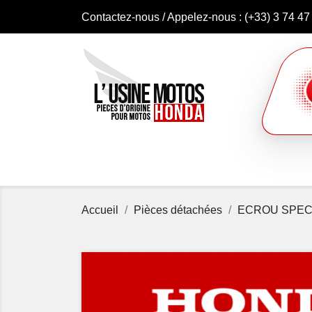
Contactez-nous
/ Appelez-nous :
(+33) 3 74 47
Accueil
Pièces détachées
ECROU SPEC