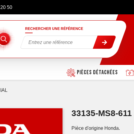
 20 50
RECHERCHER UNE RÉFÉRENCE
Pièces détachées
IAL
33135-MS8-61
Pièce d'origine Honda.