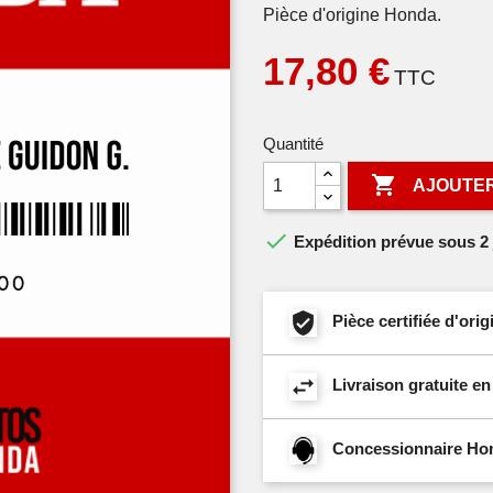
Pièce d'origine Honda.
17,80 €
TTC
Quantité

AJOUTER

Expédition prévue sous 2 
Pièce certifiée d'or
Livraison gratuite e
Concessionnaire Hond