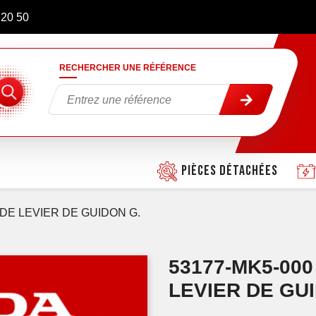
 20 50
RECHERCHER UNE RÉFÉRENCE
Pièces détachées
E LEVIER DE GUIDON G.
53177-MK5-00
LEVIER DE GU