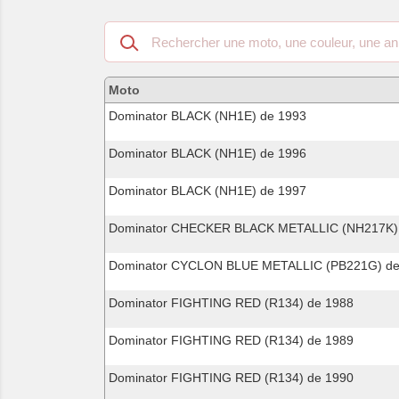
Recherche
dans
les
motos
Moto
compatibles
Dominator BLACK (NH1E) de 1993
Dominator BLACK (NH1E) de 1996
Dominator BLACK (NH1E) de 1997
Dominator CHECKER BLACK METALLIC (NH217K)
Dominator CYCLON BLUE METALLIC (PB221G) de
Dominator FIGHTING RED (R134) de 1988
Dominator FIGHTING RED (R134) de 1989
Dominator FIGHTING RED (R134) de 1990