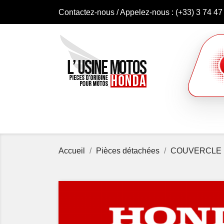
Contactez-nous
/ Appelez-nous :
(+33) 3 74 47
Accueil
Pièces détachées
COUVERCLE D