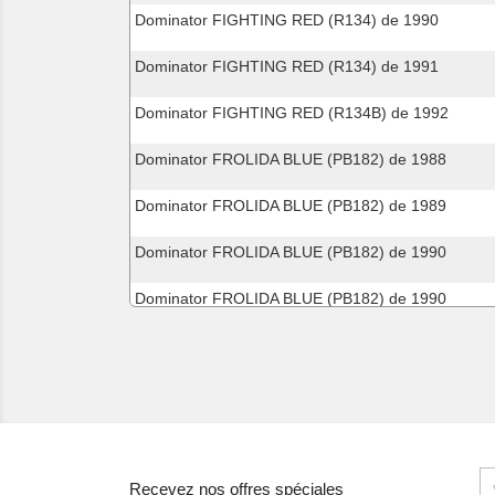
Dominator FIGHTING RED (R134) de 1990
Dominator FIGHTING RED (R134) de 1991
Dominator FIGHTING RED (R134B) de 1992
Dominator FROLIDA BLUE (PB182) de 1988
Dominator FROLIDA BLUE (PB182) de 1989
Dominator FROLIDA BLUE (PB182) de 1990
Dominator FROLIDA BLUE (PB182) de 1990
Dominator FROLIDA BLUE (PB182) de 1991
Dominator GRANADA BLUE METALLIC (B152E) de
Dominator MAGNA RED (R201) de 1998
Dominator MAGNA RED (R201) de 1999
Recevez nos offres spéciales