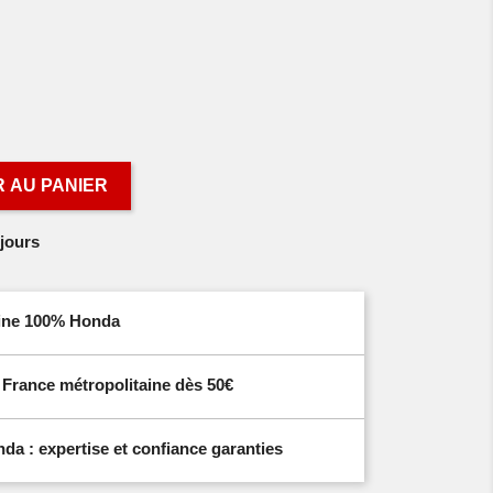
 AU PANIER
jours
igine 100% Honda
n France métropolitaine dès 50€
a : expertise et confiance garanties