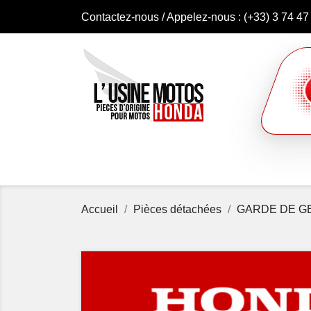
Contactez-nous
/ Appelez-nous :
(+33) 3 74 47
Accueil
Pièces détachées
GARDE DE GE