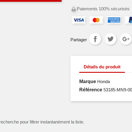
Paiements 100% sécurisés
Partager
Détails du produit
Marque
Honda
Référence
53185-MN9-0
recherche pour filtrer instantanément la liste.