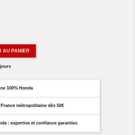
 AU PANIER
jours
igine 100% Honda
n France métropolitaine dès 50€
a : expertise et confiance garanties