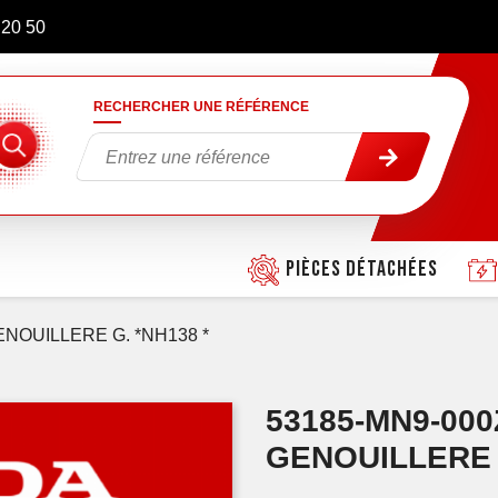
 20 50
RECHERCHER UNE RÉFÉRENCE
Pièces détachées
NOUILLERE G. *NH138 *
53185-MN9-00
GENOUILLERE G