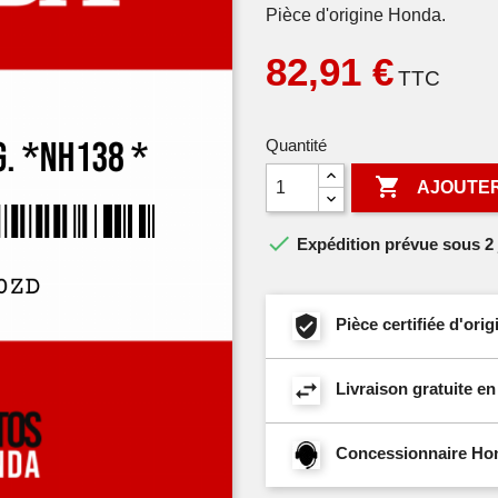
Pièce d'origine Honda.
82,91 €
TTC
Quantité

AJOUTER

Expédition prévue sous 2 
Pièce certifiée d'or
Livraison gratuite e
Concessionnaire Hond