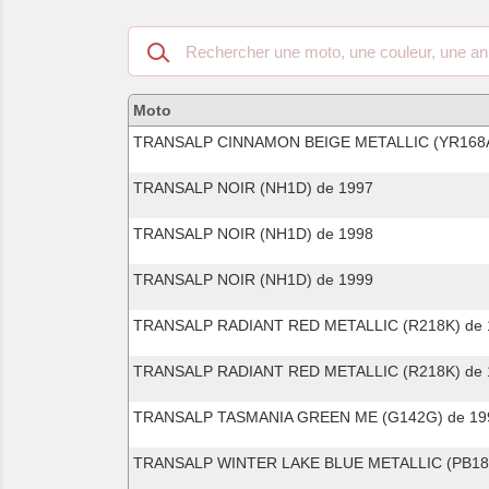
Recherche
dans
les
motos
Moto
compatibles
TRANSALP CINNAMON BEIGE METALLIC (YR168A
TRANSALP NOIR (NH1D) de 1997
TRANSALP NOIR (NH1D) de 1998
TRANSALP NOIR (NH1D) de 1999
TRANSALP RADIANT RED METALLIC (R218K) de 
TRANSALP RADIANT RED METALLIC (R218K) de 
TRANSALP TASMANIA GREEN ME (G142G) de 19
TRANSALP WINTER LAKE BLUE METALLIC (PB187