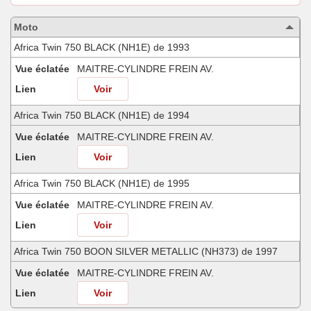
les
motos
Moto
compatibles
Africa Twin 750 BLACK (NH1E) de 1993
Vue éclatée
MAITRE-CYLINDRE FREIN AV.
Lien
Voir
Africa Twin 750 BLACK (NH1E) de 1994
Vue éclatée
MAITRE-CYLINDRE FREIN AV.
Lien
Voir
Africa Twin 750 BLACK (NH1E) de 1995
Vue éclatée
MAITRE-CYLINDRE FREIN AV.
Lien
Voir
Africa Twin 750 BOON SILVER METALLIC (NH373) de 1997
Vue éclatée
MAITRE-CYLINDRE FREIN AV.
Lien
Voir