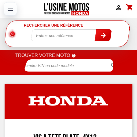
shopping_cart

RECHERCHER UNE RÉFÉRENCE
TROUVER VOTRE MOTO
