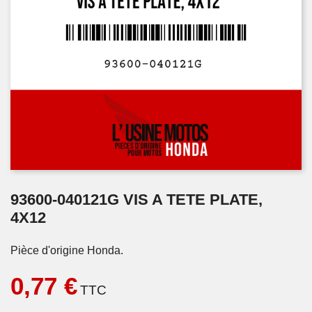
93600-040121G VIS A TETE PLATE,
4X12
Pièce d'origine Honda.
0,77 €
TTC