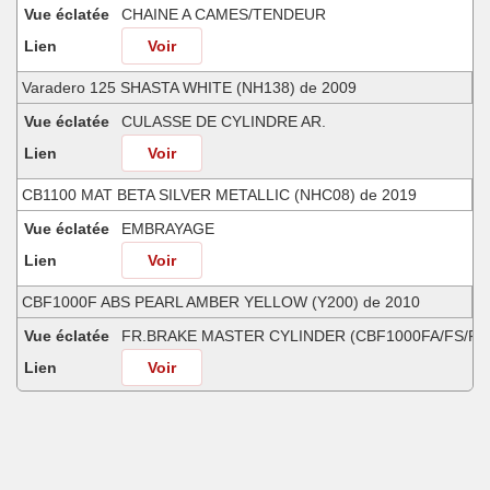
Vue éclatée
CHAINE A CAMES/TENDEUR
Lien
Voir
Varadero 125 SHASTA WHITE (NH138) de 2009
Vue éclatée
CULASSE DE CYLINDRE AR.
Lien
Voir
CB1100 MAT BETA SILVER METALLIC (NHC08) de 2019
Vue éclatée
EMBRAYAGE
Lien
Voir
CBF1000F ABS PEARL AMBER YELLOW (Y200) de 2010
Vue éclatée
FR.BRAKE MASTER CYLINDER (CBF1000FA/FS/FT
Lien
Voir
CBF1000F ABS PEARL COOL WHITE (NHA16) de 2010
Vue éclatée
FR.BRAKE MASTER CYLINDER (CBF1000FA/FS/FT
Lien
Voir