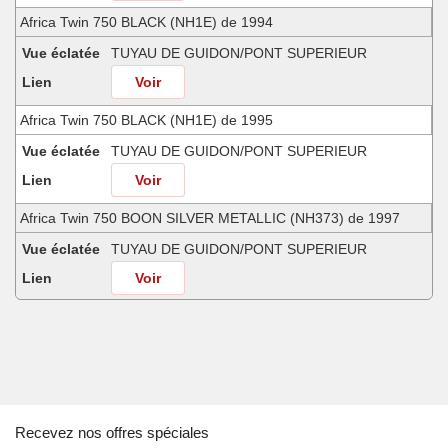
Africa Twin 750 BLACK (NH1E) de 1994
Vue éclatée
TUYAU DE GUIDON/PONT SUPERIEUR
Lien
Voir
Africa Twin 750 BLACK (NH1E) de 1995
Vue éclatée
TUYAU DE GUIDON/PONT SUPERIEUR
Lien
Voir
Africa Twin 750 BOON SILVER METALLIC (NH373) de 1997
Vue éclatée
TUYAU DE GUIDON/PONT SUPERIEUR
Lien
Voir
Africa Twin 750 FROLIDA BLUE (PB182G) de 1991
Vue éclatée
TUYAU DE GUIDON/PONT SUPERIEUR
Lien
Voir
Africa Twin 750 MINOTAUROS GREEN METALLIC (GY112) de 1998
Recevez nos offres spéciales
Vue éclatée
TUYAU DE GUIDON/PONT SUPERIEUR