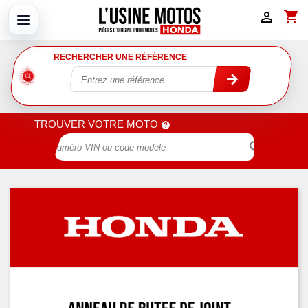
shopping_cart

RECHERCHER UNE RÉFÉRENCE
TROUVER VOTRE MOTO
