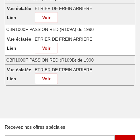
Vue éclatée
ETRIER DE FREIN ARRIERE
Lien
Voir
CBR1000F PASSION RED (R109A) de 1990
Vue éclatée
ETRIER DE FREIN ARRIERE
Lien
Voir
CBR1000F PASSION RED (R109B) de 1990
Vue éclatée
ETRIER DE FREIN ARRIERE
Lien
Voir
CBR1000F PEARL CRYSTAL WHITE (NH193K) de 1990
Vue éclatée
ETRIER DE FREIN ARRIERE
Lien
Voir
CBR1000F PEARL CRYSTAL WHITE (NH193K) de 1991
Recevez nos offres spéciales
Vue éclatée
ETRIER DE FREIN ARRIERE
Lien
Voir