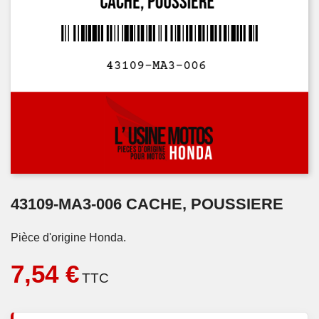
43109-MA3-006 CACHE, POUSSIERE
Pièce d'origine Honda.
7,54 €
TTC