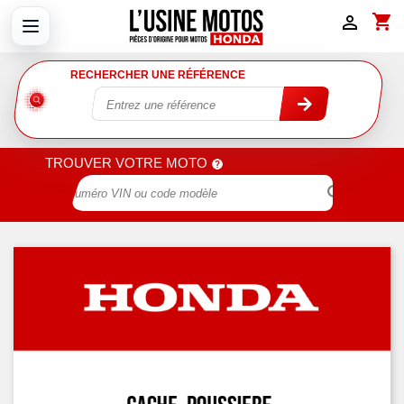
shopping_cart

RECHERCHER UNE RÉFÉRENCE
TROUVER VOTRE MOTO
