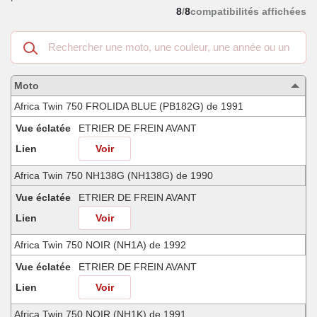
8
/
8
compatibilités affichées
Recherche
dans
les
motos
Moto
compatibles
Africa Twin 750 FROLIDA BLUE (PB182G) de 1991
Vue éclatée
ETRIER DE FREIN AVANT
Lien
Voir
Africa Twin 750 NH138G (NH138G) de 1990
Vue éclatée
ETRIER DE FREIN AVANT
Lien
Voir
Africa Twin 750 NOIR (NH1A) de 1992
Vue éclatée
ETRIER DE FREIN AVANT
Lien
Voir
Africa Twin 750 NOIR (NH1K) de 1991