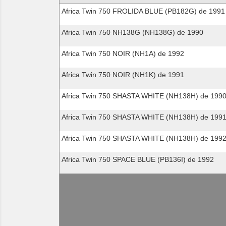
compatibles
Africa Twin 750 FROLIDA BLUE (PB182G) de 1991
Africa Twin 750 NH138G (NH138G) de 1990
Africa Twin 750 NOIR (NH1A) de 1992
Africa Twin 750 NOIR (NH1K) de 1991
Africa Twin 750 SHASTA WHITE (NH138H) de 199
Africa Twin 750 SHASTA WHITE (NH138H) de 199
Africa Twin 750 SHASTA WHITE (NH138H) de 199
Africa Twin 750 SPACE BLUE (PB136I) de 1992