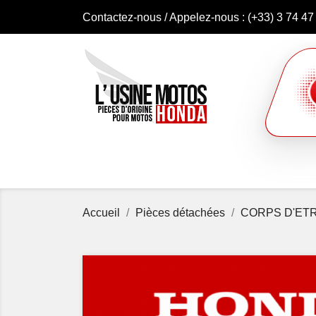
Contactez-nous
/ Appelez-nous :
(+33) 3 74 47
Accueil
Pièces détachées
CORPS D'ETR