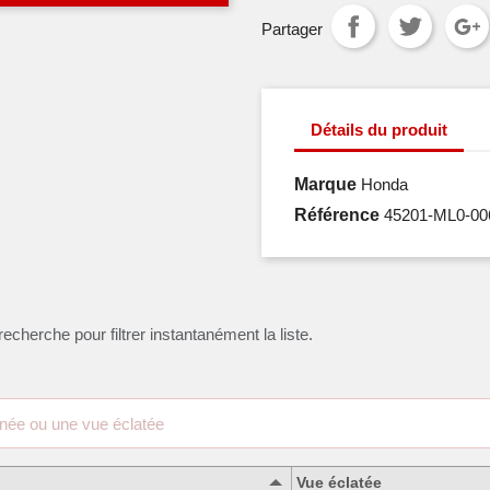
Partager
Détails du produit
Marque
Honda
Référence
45201-ML0-00
recherche pour filtrer instantanément la liste.
Vue éclatée