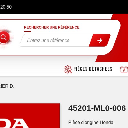
 20 50
RECHERCHER UNE RÉFÉRENCE
Pièces détachées
IER D.
45201-ML0-006
Pièce d'origine Honda.