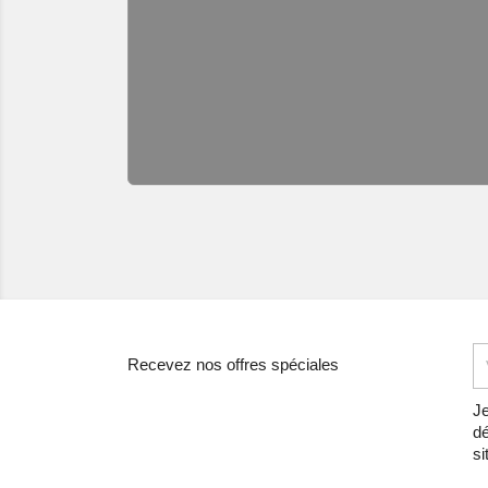
Recevez nos offres spéciales
Je
dé
si