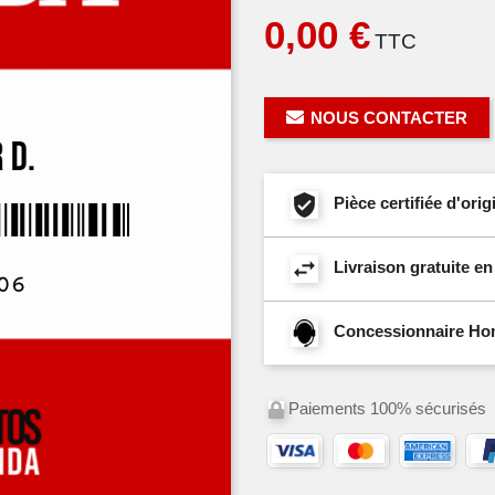
0,00 €
TTC
NOUS CONTACTER
Pièce certifiée d'or
Livraison gratuite e
Concessionnaire Hond
Paiements 100% sécurisés