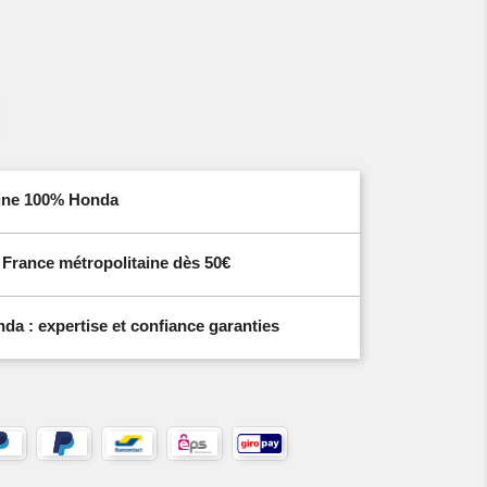
igine 100% Honda
n France métropolitaine dès 50€
a : expertise et confiance garanties