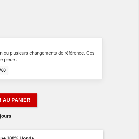
n ou plusieurs changements de référence. Ces
e pièce :
760
 AU PANIER
jours
igine 100% Honda