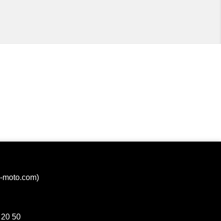
Voir
Voir
Voir
Voir
Voir
Voir
Voir
Voir
a-moto.com)
Voir
Voir
 20 50
Voir