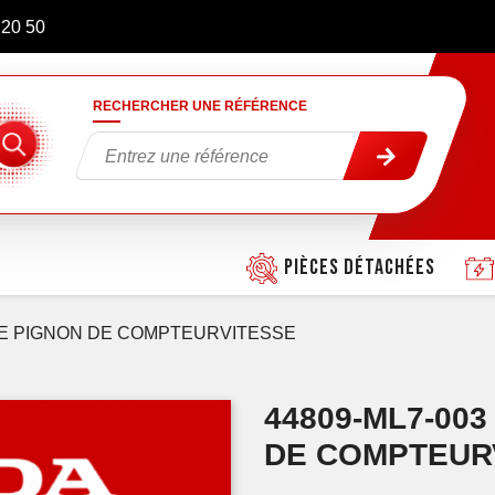
 20 50
RECHERCHER UNE RÉFÉRENCE
Pièces détachées
E PIGNON DE COMPTEURVITESSE
44809-ML7-00
DE COMPTEUR