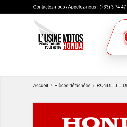
Contactez-nous
/ Appelez-nous :
(+33) 3 74 47
Accueil
Pièces détachées
RONDELLE D