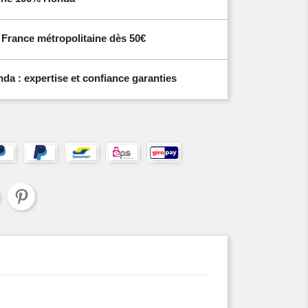
n France métropolitaine dès 50€
a : expertise et confiance garanties