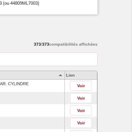
3
(ou 44809ML7003)
373
/
373
compatibilités affichées
Lien
 AR. CYLINDRE
Voir
Voir
Voir
Voir