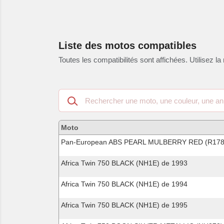
Liste des motos compatibles
Toutes les compatibilités sont affichées. Utilisez la 
Recherche
dans
les
motos
Moto
compatibles
Pan-European ABS PEARL MULBERRY RED (R178
Africa Twin 750 BLACK (NH1E) de 1993
Africa Twin 750 BLACK (NH1E) de 1994
Africa Twin 750 BLACK (NH1E) de 1995