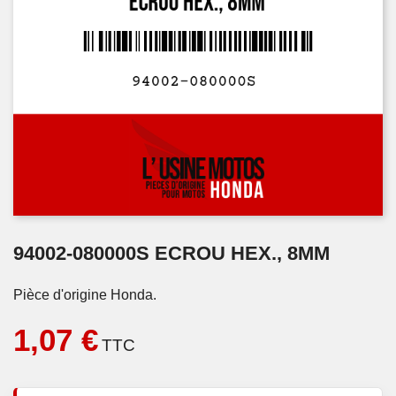
94002-080000S ECROU HEX., 8MM
Pièce d'origine Honda.
1,07 €
TTC