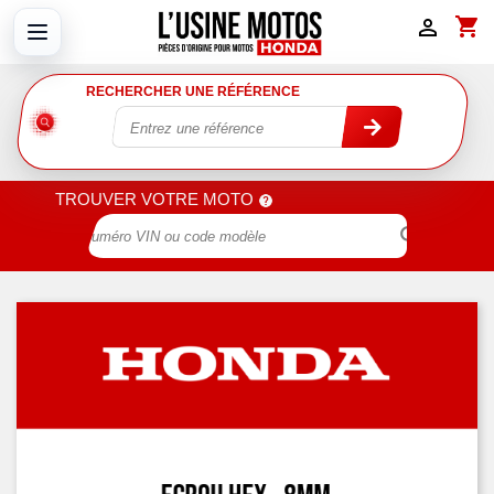
shopping_cart

RECHERCHER UNE RÉFÉRENCE
TROUVER VOTRE MOTO
