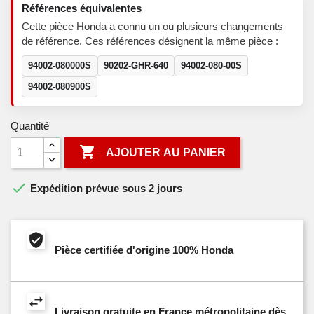
Références équivalentes
Cette pièce Honda a connu un ou plusieurs changements
de référence. Ces références désignent la même pièce :
94002-080000S
90202-GHR-640
94002-080-00S
94002-080900S
Quantité

AJOUTER AU PANIER

Expédition prévue sous 2 jours
Pièce certifiée d'origine 100% Honda
Livraison gratuite en France métropolitaine dès