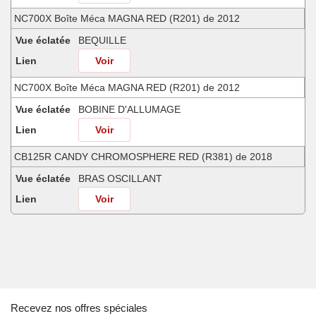
NC700X Boîte Méca MAGNA RED (R201) de 2012
Vue éclatée
BEQUILLE
Lien
Voir
NC700X Boîte Méca MAGNA RED (R201) de 2012
Vue éclatée
BOBINE D'ALLUMAGE
Lien
Voir
CB125R CANDY CHROMOSPHERE RED (R381) de 2018
Vue éclatée
BRAS OSCILLANT
Lien
Voir
CB125R CANDY CHROMOSPHERE RED (R381) de 2021
Vue éclatée
BRAS OSCILLANT
Lien
Voir
CB125R CANDY CHROMOSPHERE RED (R381) de 2023
Recevez nos offres spéciales