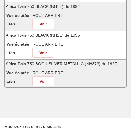
Africa Twin 750 BLACK (NH1E) de 1994
Vue éclatée
ROUE ARRIERE
Lien
Voir
Africa Twin 750 BLACK (NH1E) de 1995
Vue éclatée
ROUE ARRIERE
Lien
Voir
Africa Twin 750 BOON SILVER METALLIC (NH373) de 1997
Vue éclatée
ROUE ARRIERE
Lien
Voir
Africa Twin 750 FROLIDA BLUE (PB182G) de 1991
Vue éclatée
ROUE ARRIERE
Lien
Voir
Africa Twin 750 MINOTAUROS GREEN METALLIC (GY112) de 1998
Recevez nos offres spéciales
Vue éclatée
ROUE ARRIERE