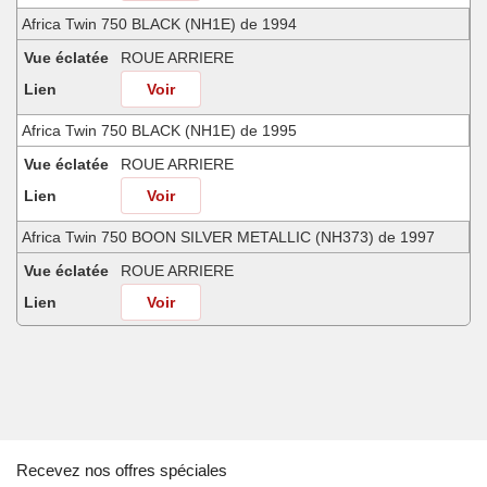
Africa Twin 750 BLACK (NH1E) de 1994
Vue éclatée
ROUE ARRIERE
Lien
Voir
Africa Twin 750 BLACK (NH1E) de 1995
Vue éclatée
ROUE ARRIERE
Lien
Voir
Africa Twin 750 BOON SILVER METALLIC (NH373) de 1997
Vue éclatée
ROUE ARRIERE
Lien
Voir
Africa Twin 750 FROLIDA BLUE (PB182G) de 1991
Vue éclatée
ROUE ARRIERE
Lien
Voir
Africa Twin 750 MINOTAUROS GREEN METALLIC (GY112) de 1998
Recevez nos offres spéciales
Vue éclatée
ROUE ARRIERE