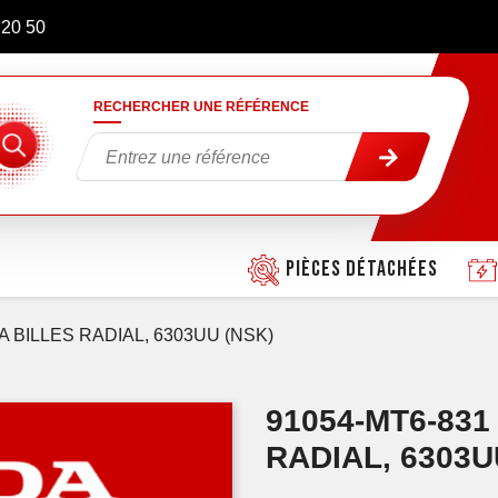
 20 50
RECHERCHER UNE RÉFÉRENCE
Pièces détachées
 BILLES RADIAL, 6303UU (NSK)
91054-MT6-83
RADIAL, 6303U