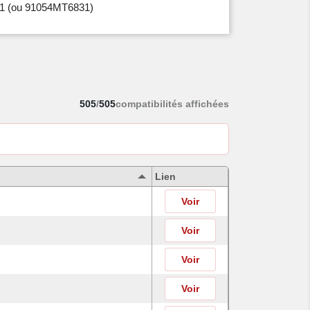
1
(ou 91054MT6831)
505
/
505
compatibilités affichées
Lien
Voir
Voir
Voir
Voir