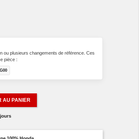
n ou plusieurs changements de référence. Ces
e pièce :
-G00
 AU PANIER
jours
igine 100% Honda