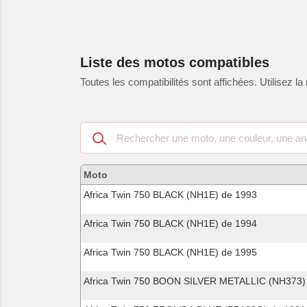
Liste des motos compatibles
Toutes les compatibilités sont affichées. Utilisez la 
Recherche
dans
les
motos
Moto
compatibles
Africa Twin 750 BLACK (NH1E) de 1993
Africa Twin 750 BLACK (NH1E) de 1994
Africa Twin 750 BLACK (NH1E) de 1995
Africa Twin 750 BOON SILVER METALLIC (NH373)