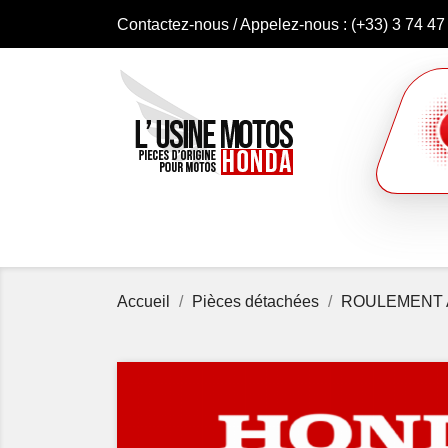
Contactez-nous
/ Appelez-nous :
(+33) 3 74 47
Accueil
Pièces détachées
ROULEMENT A