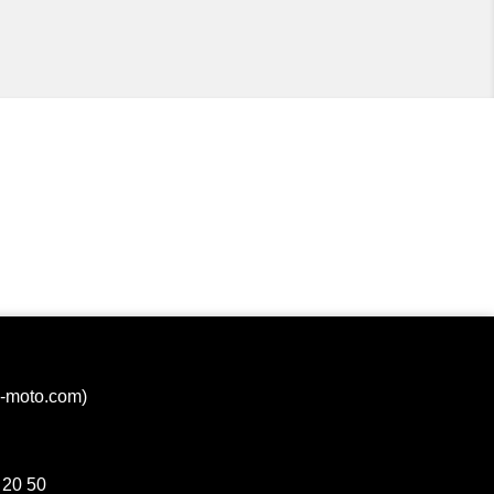
Voir
Voir
Voir
Voir
Voir
Voir
Voir
Voir
a-moto.com)
Voir
Voir
 20 50
Voir