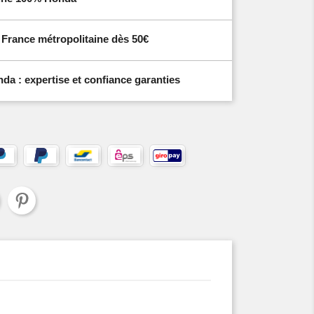
n France métropolitaine dès 50€
a : expertise et confiance garanties