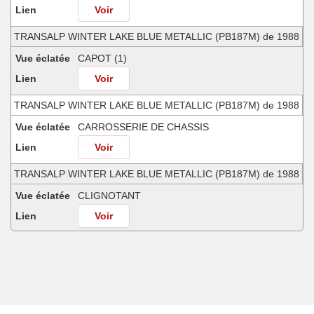
Lien
Voir
TRANSALP WINTER LAKE BLUE METALLIC (PB187M) de 1988
Vue éclatée
CAPOT (1)
Lien
Voir
TRANSALP WINTER LAKE BLUE METALLIC (PB187M) de 1988
Vue éclatée
CARROSSERIE DE CHASSIS
Lien
Voir
TRANSALP WINTER LAKE BLUE METALLIC (PB187M) de 1988
Vue éclatée
CLIGNOTANT
Lien
Voir
TRANSALP WINTER LAKE BLUE METALLIC (PB187M) de 1988
Vue éclatée
COUSSIN ARRIERE (XL600VH/VJ)
Lien
Voir
TRANSALP WINTER LAKE BLUE METALLIC (PB187M) de 1988