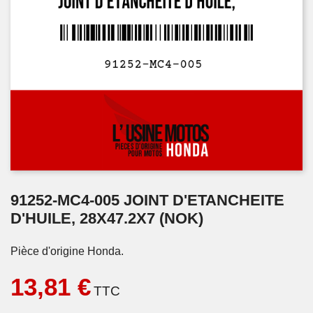
91252-MC4-005 JOINT D'ETANCHEITE
D'HUILE, 28X47.2X7 (NOK)
Pièce d'origine Honda.
13,81 €
TTC