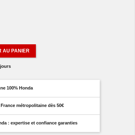
 AU PANIER
jours
igine 100% Honda
n France métropolitaine dès 50€
a : expertise et confiance garanties