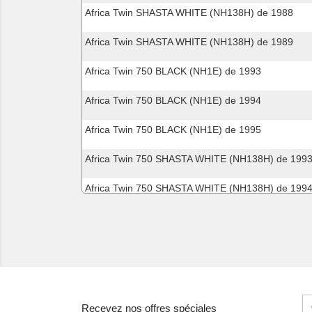
Africa Twin SHASTA WHITE (NH138H) de 1988
Africa Twin SHASTA WHITE (NH138H) de 1989
Africa Twin 750 BLACK (NH1E) de 1993
Africa Twin 750 BLACK (NH1E) de 1994
Africa Twin 750 BLACK (NH1E) de 1995
Africa Twin 750 SHASTA WHITE (NH138H) de 199
Africa Twin 750 SHASTA WHITE (NH138H) de 199
Africa Twin 750 SHASTA WHITE (NH138H) de 199
Africa Twin 750 SPACE BLUE (PB136I) de 1994
Africa Twin 750 TASMANIA GREEN ME (G142G) d
Africa Twin 750 TOSCANA GREEN (G130I) de 199
Recevez nos offres spéciales