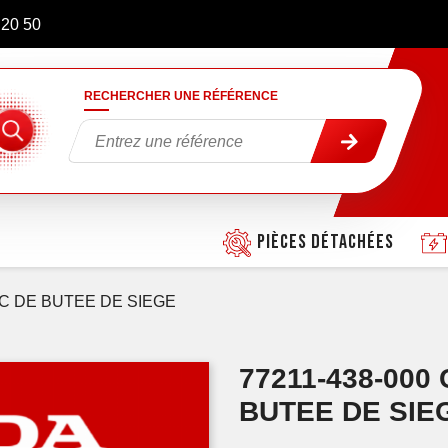
 20 50
RECHERCHER UNE RÉFÉRENCE
Pièces détachées
 DE BUTEE DE SIEGE
77211-438-00
BUTEE DE SIE