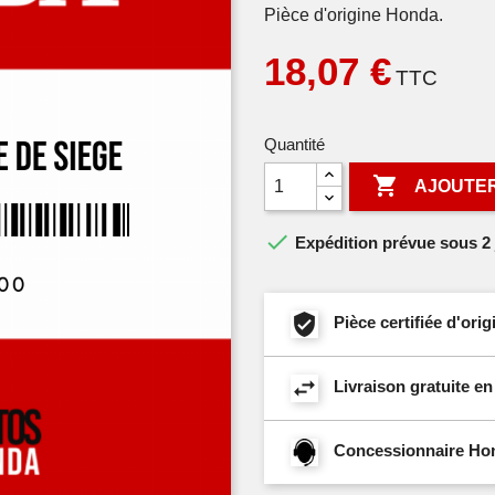
Pièce d'origine Honda.
18,07 €
TTC
Quantité

AJOUTER

Expédition prévue sous 2 
Pièce certifiée d'or
Livraison gratuite e
Concessionnaire Hond