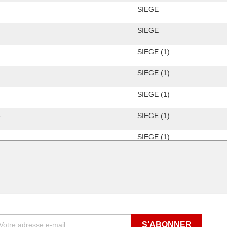
SIEGE
SIEGE
SIEGE (1)
SIEGE (1)
SIEGE (1)
3
SIEGE (1)
4
SIEGE (1)
5
SIEGE (1)
SIEGE (1)
e 1995
SIEGE (1)
3
SIEGE (1)