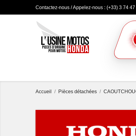
Contactez-nous
/ Appelez-nous :
(+33) 3 74 47
Accueil
Pièces détachées
CAOUTCHOUC