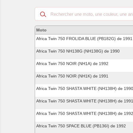
Recherche
dans
les
motos
Moto
compatibles
Africa Twin 750 FROLIDA BLUE (PB182G) de 1991
Africa Twin 750 NH138G (NH138G) de 1990
Africa Twin 750 NOIR (NH1A) de 1992
Africa Twin 750 NOIR (NH1K) de 1991
Africa Twin 750 SHASTA WHITE (NH138H) de 199
Africa Twin 750 SHASTA WHITE (NH138H) de 199
Africa Twin 750 SHASTA WHITE (NH138H) de 199
Africa Twin 750 SPACE BLUE (PB136I) de 1992