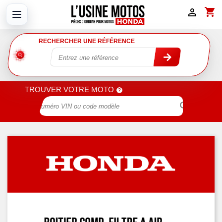
shopping_cart

RECHERCHER UNE RÉFÉRENCE
TROUVER VOTRE MOTO
