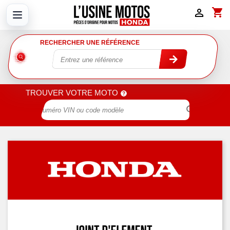
shopping_cart

RECHERCHER UNE RÉFÉRENCE
TROUVER VOTRE MOTO
