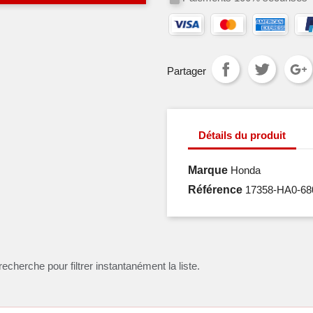
Partager
Détails du produit
Marque
Honda
Référence
17358-HA0-68
recherche pour filtrer instantanément la liste.