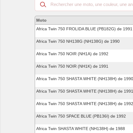
Recherche
dans
les
motos
Moto
compatibles
Africa Twin 750 FROLIDA BLUE (PB182G) de 1991
Africa Twin 750 NH138G (NH138G) de 1990
Africa Twin 750 NOIR (NH1A) de 1992
Africa Twin 750 NOIR (NH1K) de 1991
Africa Twin 750 SHASTA WHITE (NH138H) de 199
Africa Twin 750 SHASTA WHITE (NH138H) de 199
Africa Twin 750 SHASTA WHITE (NH138H) de 199
Africa Twin 750 SPACE BLUE (PB136I) de 1992
Africa Twin SHASTA WHITE (NH138H) de 1988