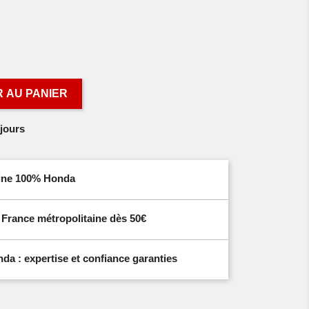
 AU PANIER
jours
igine 100% Honda
n France métropolitaine dès 50€
a : expertise et confiance garanties