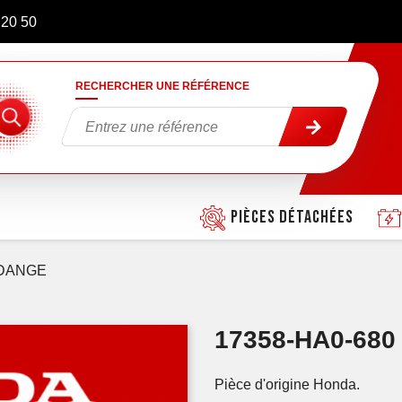
 20 50
RECHERCHER UNE RÉFÉRENCE
Pièces détachées
IDANGE
17358-HA0-68
Pièce d'origine Honda.