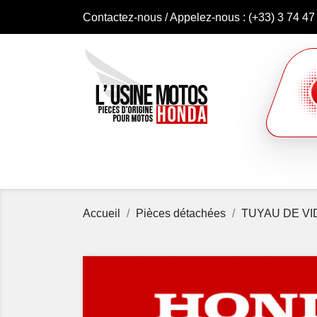
Contactez-nous
/ Appelez-nous :
(+33) 3 74 47
Accueil
Pièces détachées
TUYAU DE V