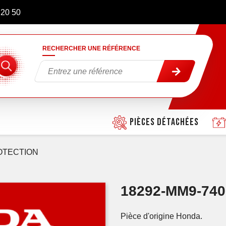
 20 50
RECHERCHER UNE RÉFÉRENCE
Pièces détachées
OTECTION
18292-MM9-74
Pièce d'origine Honda.