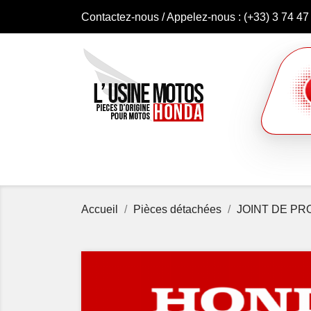
Contactez-nous
/ Appelez-nous :
(+33) 3 74 47
Accueil
Pièces détachées
JOINT DE PR