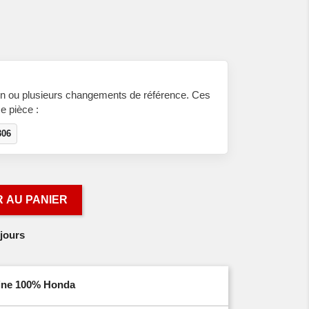
n ou plusieurs changements de référence. Ces
e pièce :
306
 AU PANIER
jours
igine 100% Honda