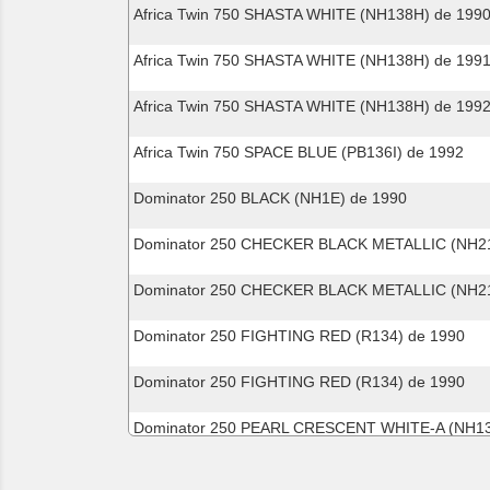
Africa Twin 750 SHASTA WHITE (NH138H) de 199
Africa Twin 750 SHASTA WHITE (NH138H) de 199
Africa Twin 750 SHASTA WHITE (NH138H) de 199
Africa Twin 750 SPACE BLUE (PB136I) de 1992
Dominator 250 BLACK (NH1E) de 1990
Dominator 250 CHECKER BLACK METALLIC (NH21
Dominator 250 CHECKER BLACK METALLIC (NH21
Dominator 250 FIGHTING RED (R134) de 1990
Dominator 250 FIGHTING RED (R134) de 1990
Dominator 250 PEARL CRESCENT WHITE-A (NH13
Dominator 250 PEARL CRESCENT WHITE-A (NH13