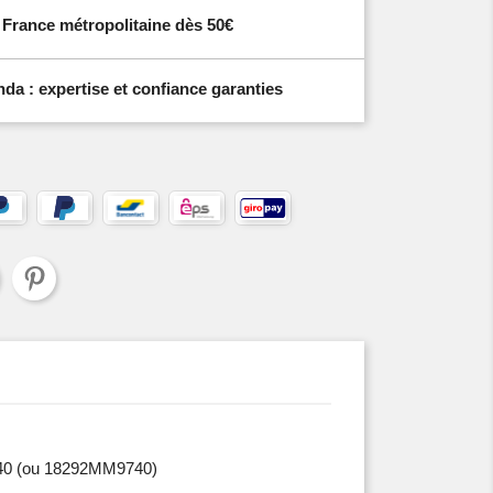
n France métropolitaine dès 50€
a : expertise et confiance garanties
40
(ou 18292MM9740)