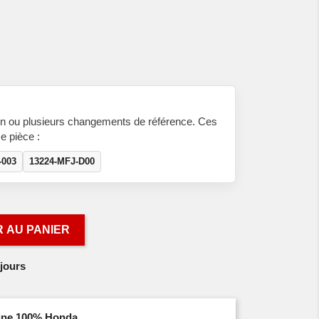
n ou plusieurs changements de référence. Ces
e pièce :
-003
13224-MFJ-D00
 AU PANIER
jours
igine 100% Honda