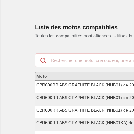
Liste des motos compatibles
Toutes les compatibilités sont affichées. Utilisez la 
Recherche
dans
les
motos
Moto
compatibles
CBR600RR ABS GRAPHITE BLACK (NHB01) de 2
CBR600RR ABS GRAPHITE BLACK (NHB01) de 20
CBR600RR ABS GRAPHITE BLACK (NHB01) de 2
CBR600RR ABS GRAPHITE BLACK (NHB01KA) de