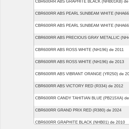
CBR600RR ABS GRAPHITE BLACK (NHB01KB) de
CBR600RR ABS PEARL SUNBEAM WHITE (NHA66H
CBR600RR ABS PEARL SUNBEAM WHITE (NHA66K
CBR600RR ABS PRECIOUS GRAY METALLIC (NH4
CBR600RR ABS ROSS WHITE (NH196) de 2011
CBR600RR ABS ROSS WHITE (NH196) de 2013
CBR600RR ABS VIBRANT ORANGE (YR250) de 2
CBR600RR ABS VICTORY RED (R334) de 2012
CBR600RR CANDY TAHITIAN BLUE (PB215XA) de
CBR600RR GRAND PRIX RED (R380) de 2024
CBR600RR GRAPHITE BLACK (NHB01) de 2010