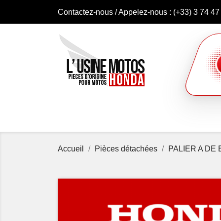
Contactez-nous
/ Appelez-nous :
(+33) 3 74 47
Accueil
Pièces détachées
PALIER A DE 