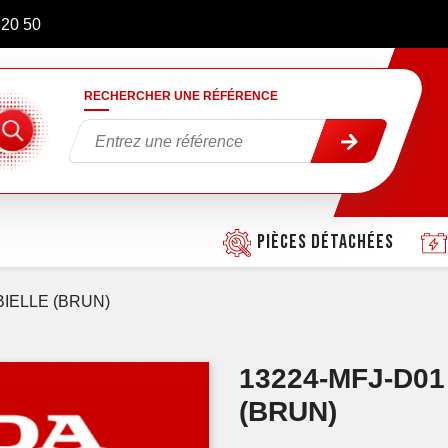
 20 50
RECHERCHER UNE RÉFÉRENCE
Pièces détachées
BIELLE (BRUN)
13224-MFJ-D01
(BRUN)