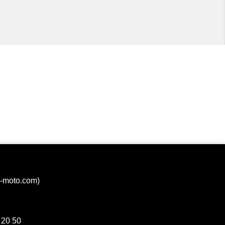
Voir
Voir
Voir
Voir
Voir
Voir
Voir
Voir
a-moto.com)
Voir
Voir
 20 50
Voir