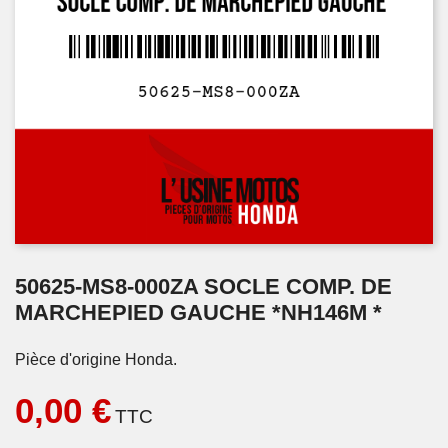
50625-MS8-000ZA SOCLE COMP. DE
MARCHEPIED GAUCHE *NH146M *
Pièce d'origine Honda.
0,00 €
TTC