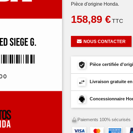
Pièce d'origine Honda.
158,89 €
TTC
NOUS CONTACTER
Pièce certifiée d'or
Livraison gratuite e
Concessionnaire Hond
Paiements 100% sécurisés