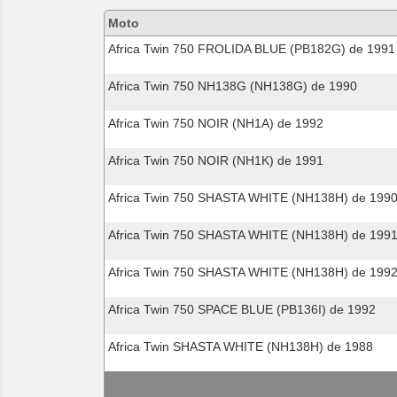
motos
Moto
compatibles
Africa Twin 750 FROLIDA BLUE (PB182G) de 1991
Africa Twin 750 NH138G (NH138G) de 1990
Africa Twin 750 NOIR (NH1A) de 1992
Africa Twin 750 NOIR (NH1K) de 1991
Africa Twin 750 SHASTA WHITE (NH138H) de 199
Africa Twin 750 SHASTA WHITE (NH138H) de 199
Africa Twin 750 SHASTA WHITE (NH138H) de 199
Africa Twin 750 SPACE BLUE (PB136I) de 1992
Africa Twin SHASTA WHITE (NH138H) de 1988