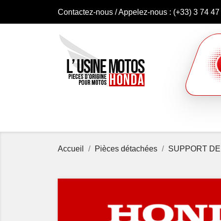
Contactez-nous
/ Appelez-nous :
(+33) 3 74 47
Accueil
Pièces détachées
SUPPORT DE 