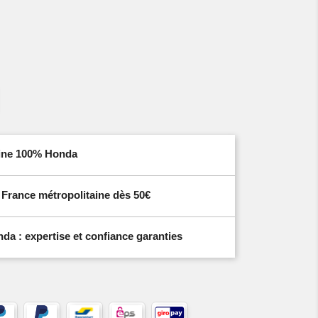
igine 100% Honda
n France métropolitaine dès 50€
a : expertise et confiance garanties