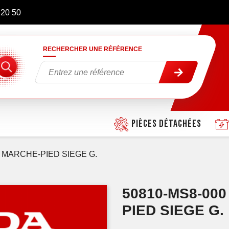
 20 50
RECHERCHER UNE RÉFÉRENCE
Pièces détachées
MARCHE-PIED SIEGE G.
50810-MS8-00
PIED SIEGE G.