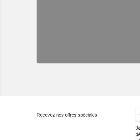
Recevez nos offres spéciales
Je
dé