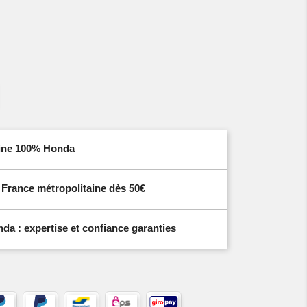
igine 100% Honda
n France métropolitaine dès 50€
a : expertise et confiance garanties