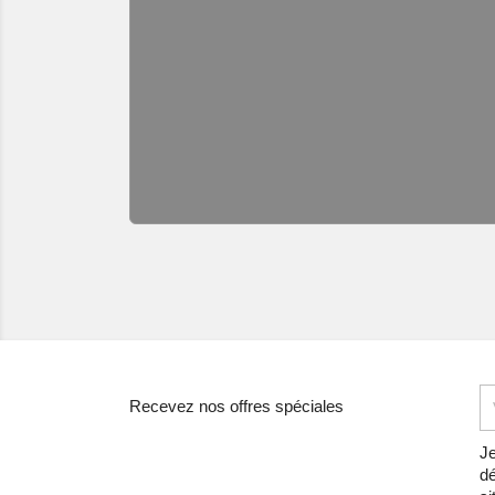
Recevez nos offres spéciales
Je
dé