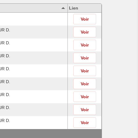
Lien
Voir
R D.
Voir
R D.
Voir
R D.
Voir
R D.
Voir
R D.
Voir
R D.
Voir
R D.
Voir
R D.
Voir