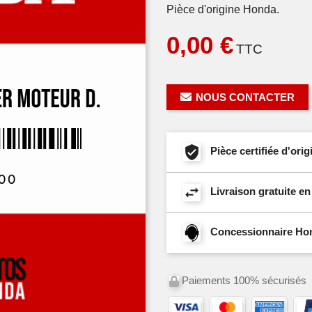
Pièce d'origine Honda.
0,00 €
TTC
NOUS CONTACTER
Pièce certifiée d'or
Livraison gratuite e
Concessionnaire Hond
Paiements 100% sécurisés