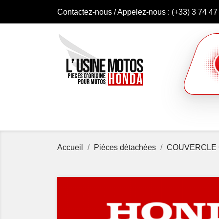
Contactez-nous
/ Appelez-nous :
(+33) 3 74 47
Accueil
Pièces détachées
COUVERCLE 