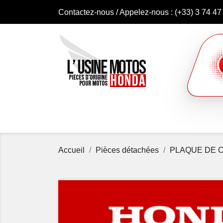
Contactez-nous
/ Appelez-nous :
(+33) 3 74 47
Accueil
Pièces détachées
PLAQUE DE 