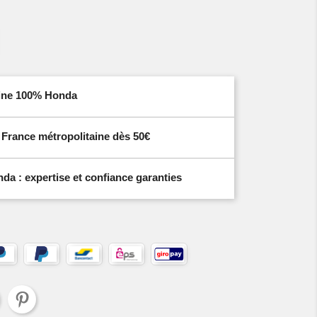
igine 100% Honda
n France métropolitaine dès 50€
a : expertise et confiance garanties