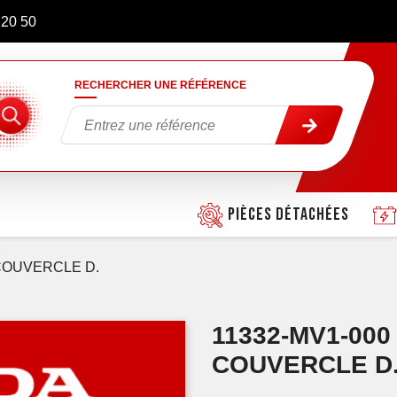
 20 50
RECHERCHER UNE RÉFÉRENCE
Pièces détachées
COUVERCLE D.
11332-MV1-00
COUVERCLE D