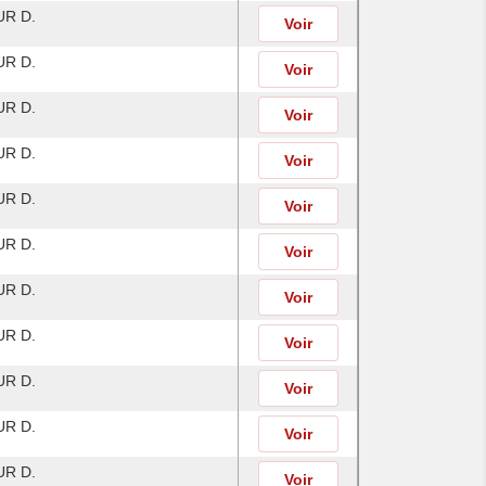
R D.
Voir
R D.
Voir
R D.
Voir
R D.
Voir
R D.
Voir
R D.
Voir
R D.
Voir
R D.
Voir
R D.
Voir
R D.
Voir
R D.
Voir