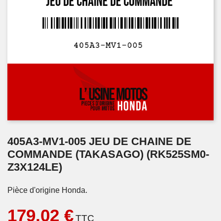
405A3-MV1-005 JEU DE CHAINE DE
COMMANDE (TAKASAGO) (RK525SM0-
Z3X124LE)
Pièce d'origine Honda.
179,02 €
TTC