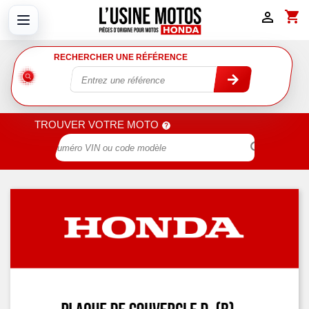
shopping_cart

RECHERCHER UNE RÉFÉRENCE
TROUVER VOTRE MOTO
