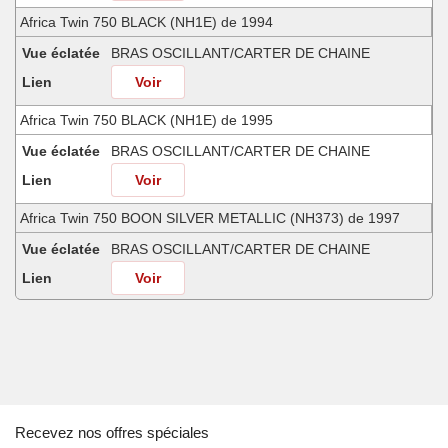
Africa Twin 750 BLACK (NH1E) de 1994
Vue éclatée
BRAS OSCILLANT/CARTER DE CHAINE
Lien
Voir
Africa Twin 750 BLACK (NH1E) de 1995
Vue éclatée
BRAS OSCILLANT/CARTER DE CHAINE
Lien
Voir
Africa Twin 750 BOON SILVER METALLIC (NH373) de 1997
Vue éclatée
BRAS OSCILLANT/CARTER DE CHAINE
Lien
Voir
Africa Twin 750 MINOTAUROS GREEN METALLIC (GY112) de 1998
Vue éclatée
BRAS OSCILLANT/CARTER DE CHAINE
Lien
Voir
Africa Twin 750 NOIR (NH1) de 1996
Recevez nos offres spéciales
Vue éclatée
BRAS OSCILLANT/CARTER DE CHAINE