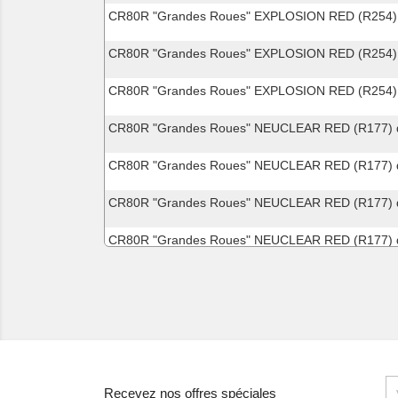
CR80R "Grandes Roues" EXPLOSION RED (R254)
CR80R "Grandes Roues" EXPLOSION RED (R254)
CR80R "Grandes Roues" EXPLOSION RED (R254)
CR80R "Grandes Roues" NEUCLEAR RED (R177) 
CR80R "Grandes Roues" NEUCLEAR RED (R177) 
CR80R "Grandes Roues" NEUCLEAR RED (R177) 
CR80R "Grandes Roues" NEUCLEAR RED (R177) 
CR80R EXPLOSION RED (R254) de 2000
CR80R EXPLOSION RED (R254) de 2001
CR80R EXPLOSION RED (R254) de 2002
CR80R NEUCLEAR RED (R177) de 1996
Recevez nos offres spéciales