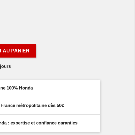
 AU PANIER
jours
igine 100% Honda
n France métropolitaine dès 50€
a : expertise et confiance garanties