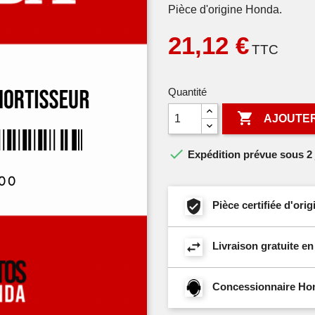
Pièce d'origine Honda.
21,12 €
TTC
Quantité

AJOUTER

Expédition prévue sous 2 
Pièce certifiée d'or
Livraison gratuite e
Concessionnaire Hond