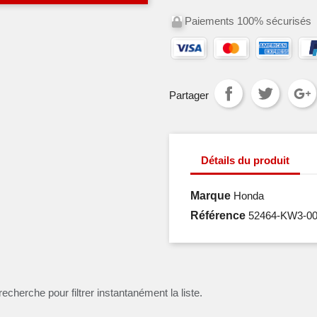
Paiements 100% sécurisés
Partager
Détails du produit
Marque
Honda
Référence
52464-KW3-0
recherche pour filtrer instantanément la liste.