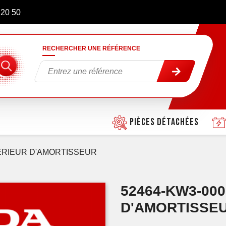
 20 50
RECHERCHER UNE RÉFÉRENCE
Pièces détachées
ERIEUR D'AMORTISSEUR
52464-KW3-000
D'AMORTISSE