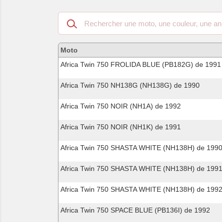
Recherche
dans
les
motos
Moto
compatibles
Africa Twin 750 FROLIDA BLUE (PB182G) de 1991
Africa Twin 750 NH138G (NH138G) de 1990
Africa Twin 750 NOIR (NH1A) de 1992
Africa Twin 750 NOIR (NH1K) de 1991
Africa Twin 750 SHASTA WHITE (NH138H) de 199
Africa Twin 750 SHASTA WHITE (NH138H) de 199
Africa Twin 750 SHASTA WHITE (NH138H) de 199
Africa Twin 750 SPACE BLUE (PB136I) de 1992