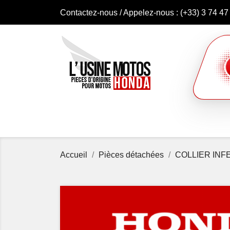
Contactez-nous
/ Appelez-nous :
(+33) 3 74 47
Accueil
Pièces détachées
COLLIER INF