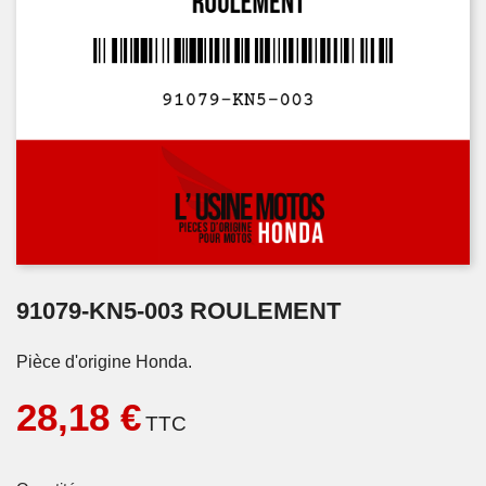
91079-KN5-003 ROULEMENT
Pièce d'origine Honda.
28,18 €
TTC