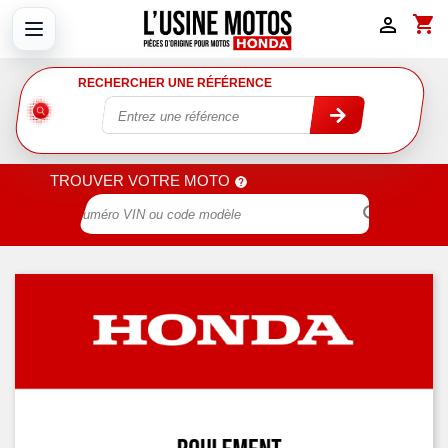
shopping_cart

RECHERCHER UNE RÉFÉRENCE
TROUVER VOTRE MOTO
