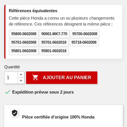
Références équivalentes
Cette pièce Honda a connu un ou plusieurs changements
de référence. Ces références désignent la même pièce :
95800-0602008
90001-MK7-770
95700-0602008
95701-0602008
95701-0602018
95718-0602008
95801-0602008
95801-0602018
Quantité

AJOUTER AU PANIER

Expédition prévue sous 2 jours
Pièce certifiée d'origine 100% Honda