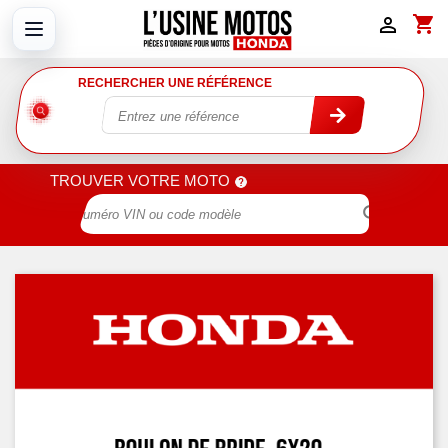
shopping_cart

RECHERCHER UNE RÉFÉRENCE
TROUVER VOTRE MOTO
