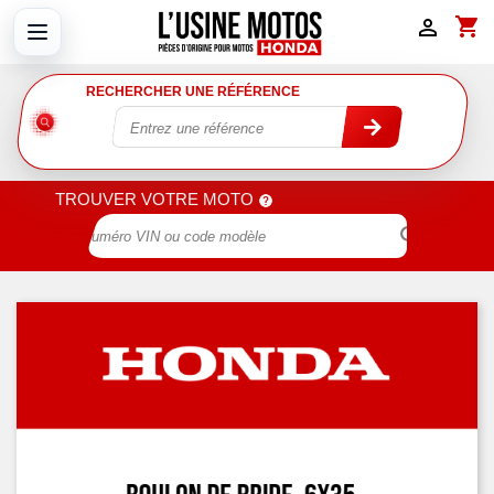
shopping_cart

RECHERCHER UNE RÉFÉRENCE
TROUVER VOTRE MOTO
