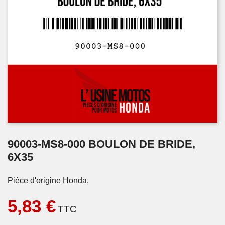
90003-MS8-000 BOULON DE BRIDE,
6X35
Pièce d'origine Honda.
5,83 €
TTC