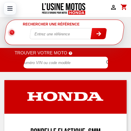
shopping_cart

RECHERCHER UNE RÉFÉRENCE
TROUVER VOTRE MOTO
