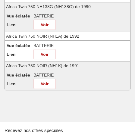
Africa Twin 750 NH138G (NH138G) de 1990
Vue éclatée
BATTERIE
Lien
Voir
Africa Twin 750 NOIR (NH1A) de 1992
Vue éclatée
BATTERIE
Lien
Voir
Africa Twin 750 NOIR (NH1K) de 1991
Vue éclatée
BATTERIE
Lien
Voir
Africa Twin 750 SHASTA WHITE (NH138H) de 1990
Vue éclatée
BATTERIE
Lien
Voir
Africa Twin 750 SHASTA WHITE (NH138H) de 1991
Recevez nos offres spéciales
Vue éclatée
BATTERIE