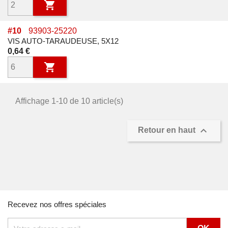

#
10
93903-25220
VIS AUTO-TARAUDEUSE, 5X12
Prix
0,64 €

Affichage 1-10 de 10 article(s)

Retour en haut
Recevez nos offres spéciales