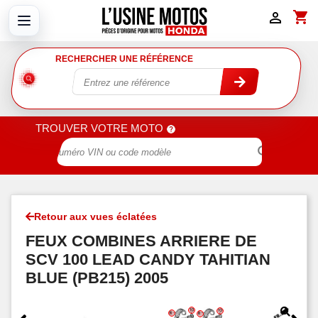
shopping_cart

RECHERCHER UNE RÉFÉRENCE
TROUVER VOTRE MOTO

Retour aux vues éclatées
FEUX COMBINES ARRIERE DE
SCV 100 LEAD CANDY TAHITIAN
BLUE (PB215) 2005