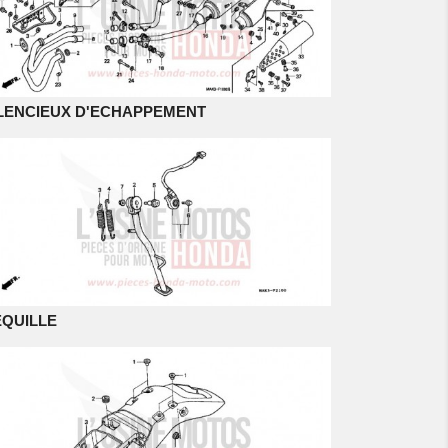
LENCIEUX D'ECHAPPEMENT
QUILLE