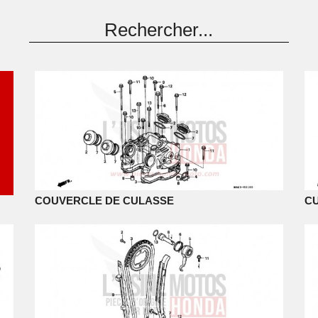
COUVERCLE DE CULASSE
C