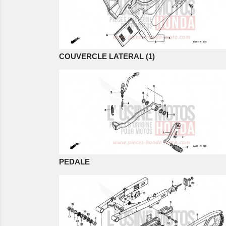
COUVERCLE LATERAL (1)
PEDALE