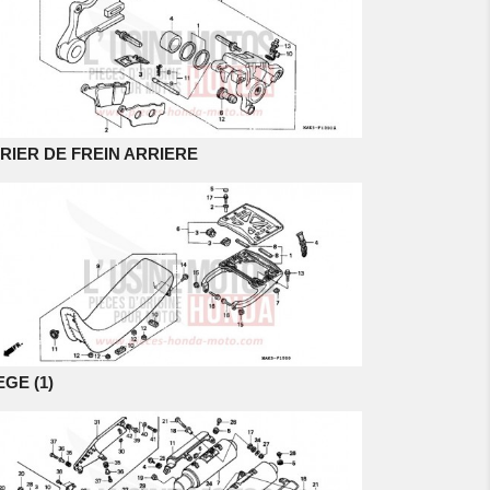
RIER DE FREIN ARRIERE
EGE (1)