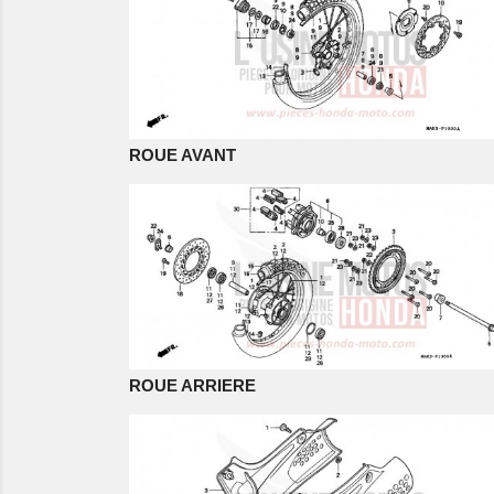
ROUE AVANT
ROUE ARRIERE