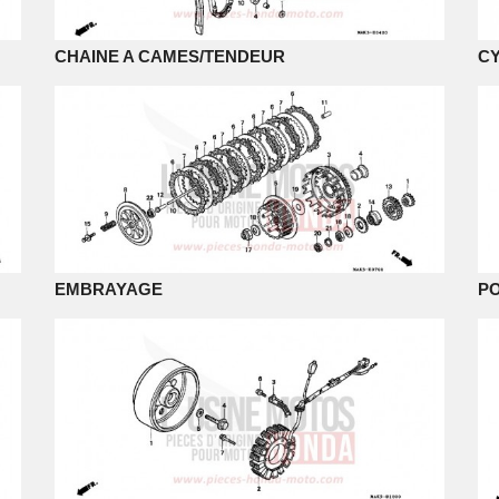
CHAINE A CAMES/TENDEUR
C
EMBRAYAGE
PO