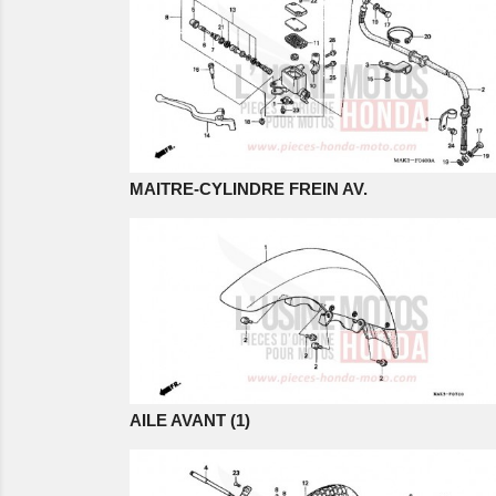
MAITRE-CYLINDRE FREIN AV.
AILE AVANT (1)