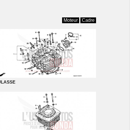
Moteur
Cadre
ULASSE