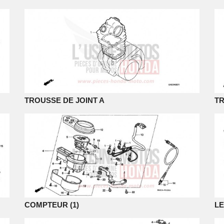
TROUSSE DE JOINT A
TR
COMPTEUR (1)
LE