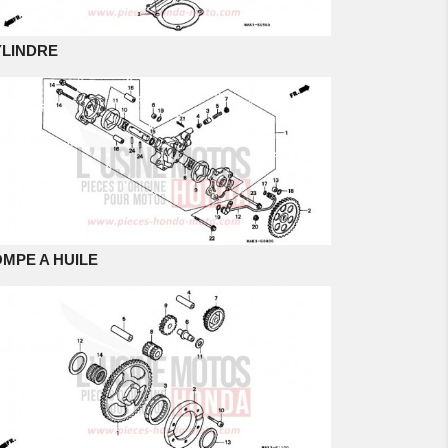
YLINDRE
MPE A HUILE