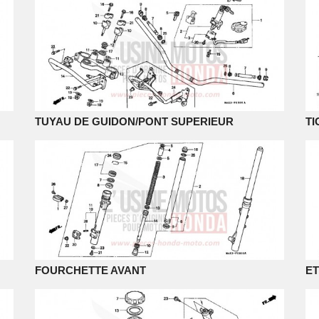
TUYAU DE GUIDON/PONT SUPERIEUR
TI
FOURCHETTE AVANT
ET