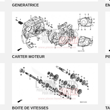
GENERATRICE
E
CARTER MOTEUR
PI
BOITE DE VITESSES
T