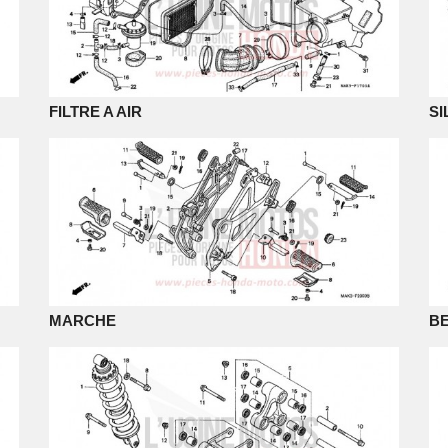
FILTRE A AIR
SI
MARCHE
BE