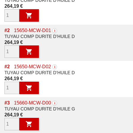
TUYAU COMP DURITE D'HUILE D
Prix
264,19 €

#
2
15650-MCW-D01
i
TUYAU COMP DURITE D'HUILE D
Prix
264,19 €

#
2
15650-MCW-D02
i
TUYAU COMP DURITE D'HUILE D
Prix
264,19 €

#
3
15660-MCW-D00
i
TUYAU COMP DURITE D'HUILE G
Prix
264,19 €
