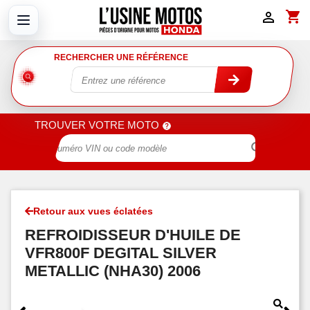
shopping_cart

RECHERCHER UNE RÉFÉRENCE
TROUVER VOTRE MOTO

Retour aux vues éclatées
REFROIDISSEUR D'HUILE DE
VFR800F DEGITAL SILVER
METALLIC (NHA30) 2006